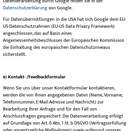
Datenverarbeitung durch Google finden Sie in der
Datenschutzerklärung
von Google.
Für Datenübermittlungen in die USA hat sich Google dem EU-
US-Datenschutzrahmen (EU-US Data Privacy Framework)
angeschlossen, das auf Basis eines
Angemessenheitsbeschlusses der Europäischen Kommission
die Einhaltung des europäischen Datenschutzniveaus
sicherstellt.
e) Kontakt- /Feedbackformular
Wenn Sie uns über unser Kontaktformular kontaktieren,
werden die von Ihnen angegebenen Daten (Name, Vorname,
Telefonnummer, E-Mail-Adresse und Nachricht) zur
Bearbeitung Ihrer Anfrage und für den Fall von
Anschlussfragen gespeichert. Die Datenverarbeitung erfolgt
auf Grundlage von Art. 6 Abs. 1 lit. b DSGVO (Vertragserfüllung
oder vorvertragliche Maßnahmen) sowie aufgrund unseres