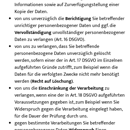
Informationen sowie auf Zurverfügungstellung einer
Kopie der Daten.
von uns unverzüglich die
Berichtigung
Sie betreffender
unrichtiger personenbezogener Daten und ggf. die
Vervollständigung
unvollständiger personenbezogener
Daten zu verlangen (Art. 16 DSGVO).
von uns zu verlangen, dass Sie betreffende
personenbezogene Daten unverzüglich gelöscht
werden, sofern einer der in Art. 17 DSGVO im Einzelnen
aufgeführten Gründe zutrifft, zum Beispiel wenn die
Daten für die verfolgten Zwecke nicht mehr benötigt
werden
(Recht auf Löschung)
.
von uns die
Einschränkung der Verarbeitung
zu
verlangen, wenn eine der in Art. 18 DSGVO aufgeführten
Voraussetzungen gegeben ist, zum Beispiel wenn Sie
Widerspruch gegen die Verarbeitung eingelegt haben,
für die Dauer der Prüfung durch uns.
gegen bestimmte Verarbeitungen Sie betreffender