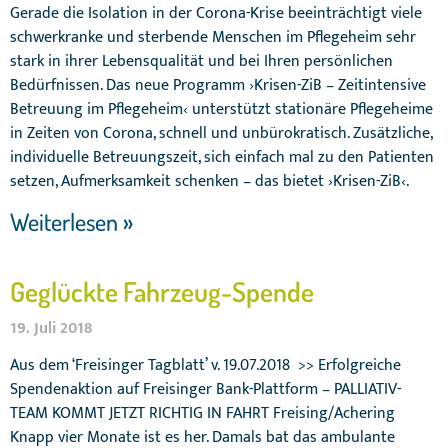
Gerade die Isolation in der Corona-Krise beeinträchtigt viele
schwerkranke und sterbende Menschen im Pflegeheim sehr
stark in ihrer Lebensqualität und bei Ihren persönlichen
Bedürfnissen. Das neue Programm ›Krisen-ZiB – Zeitintensive
Betreuung im Pflegeheim‹ unterstützt stationäre Pflegeheime
in Zeiten von Corona, schnell und unbürokratisch. Zusätzliche,
individuelle Betreuungszeit, sich einfach mal zu den Patienten
setzen, Aufmerksamkeit schenken – das bietet ›Krisen-ZiB‹.
Weiterlesen »
Geglückte Fahrzeug-Spende
19. Juli 2018
Aus dem ‘Freisinger Tagblatt’ v. 19.07.2018 >> Erfolgreiche
Spendenaktion auf Freisinger Bank-Plattform – PALLIATIV-
TEAM KOMMT JETZT RICHTIG IN FAHRT Freising/Achering
Knapp vier Monate ist es her. Damals bat das ambulante